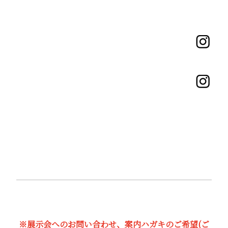
※展示会へのお問い合わせ、案内ハガキのご希望(ご