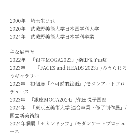
2000年 埼玉生まれ
2020年 武蔵野美術大学日本画学科入学
2024年 武蔵野美術大学日本学科卒業
主な展示歴
2022年 『銀座MOGA2023』/柴田悦子画廊
2023年 『FACES and HEADS 2023』/みうらじろ
うギャラリー
2023年 初個展『不可逆的絵画』/モダンアートプロ
デュース
2023年 『銀座MOGA2024』/柴田悦子画廊
2024年 『東京五美術大学 連合卒業・修了制作展』/
国立新美術館
2024年個展『セカンドラブ』/モダンアートプロデュ
ース