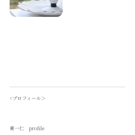
<プロフィール＞
東一仁 profile