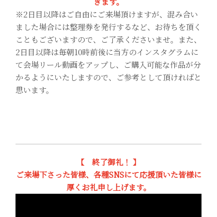
きます。
※2日目以降はご自由にご来場頂けますが、混み合い
ました場合には整理券を発行するなど、お待ちを頂く
こともございますので、ご了承くださいませ。また、
2日目以降は毎朝10時前後に当方のインスタグラムに
て会場リール動画をアップし、ご購入可能な作品が分
かるようにいたしますので、ご参考として頂ければと
思います。
【 終了御礼！ 】
ご来場下さった皆様、各種SNSにて応援頂いた皆様に
厚くお礼申し上げます。