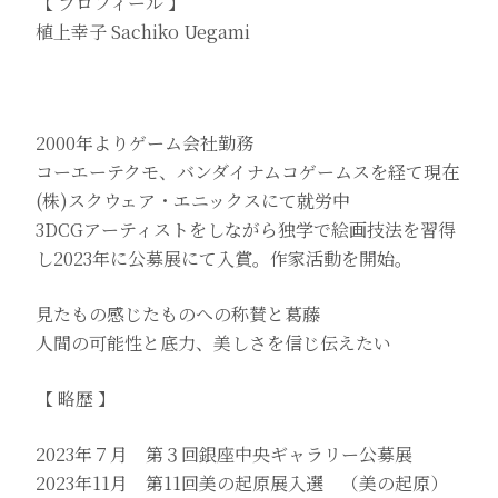
【 プロフィール 】
植上幸子 Sachiko Uegami
2000年よりゲーム会社勤務
コーエーテクモ、バンダイナムコゲームスを経て現在
(株)スクウェア・エニックスにて就労中
3DCGアーティストをしながら独学で絵画技法を習得
し2023年に公募展にて入賞。作家活動を開始。
見たもの感じたものへの称賛と葛藤
人間の可能性と底力、美しさを信じ伝えたい
【 略歴 】
2023年７月 第３回銀座中央ギャラリー公募展
2023年11月 第11回美の起原展入選 （美の起原）