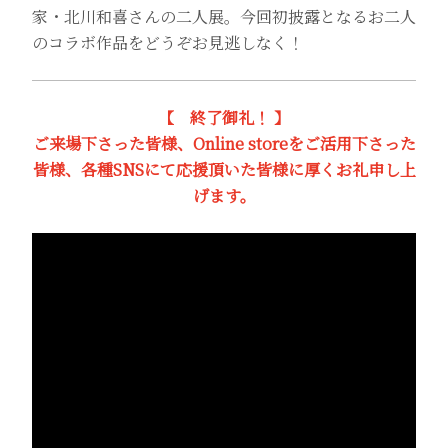
家・北川和喜さんの二人展。今回初披露となるお二人
のコラボ作品をどうぞお見逃しなく！
【 終了御礼！ 】
ご来場下さった皆様、Online storeをご活用下さった
皆様、各種SNSにて応援頂いた皆様に厚くお礼申し上
げます。