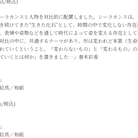
額込/税込)
ーラカンスと人物を対比的に配置しました。シーラカンスは、
き続けてきた“生きた化石”として、時間の中で変化しない存在
、表情や姿勢などを通して時代によって姿を変える存在として
対比の中に、共通するテーマがあり、形は変われど本質（生命
れていくということ。「変わらないもの」と「変わるもの」の
ていくとは何か」を書きました…」春木彩香
」
絵具／和紙
込/税込)
」
絵具／和紙