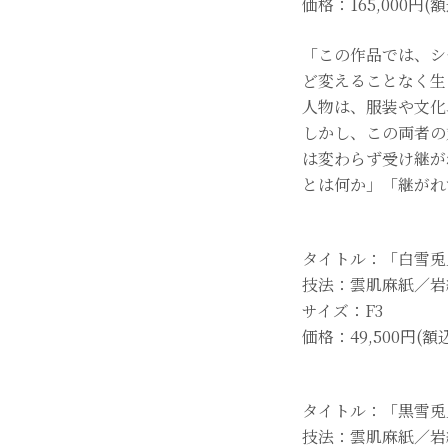
価格：165,000円(
「この作品では、シ
ど変えることなく生
人物は、服装や文化
しかし、この両者の
は変わらず受け継が
とは何か」「継がれ
タイトル：「白雪兎
技法：雲肌麻紙／岩
サイズ：F3
価格：49,500円(額
タイトル：「黒雪兎
技法：雲肌麻紙／岩