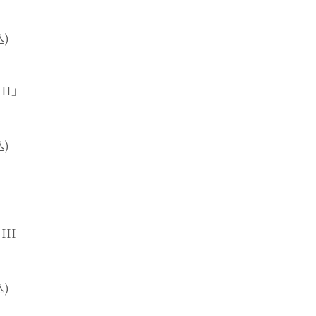
込)
II」
込)
II」
込)