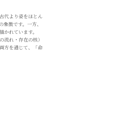
古代より姿をほとん
の象徴です。一方、
描かれています。
の流れ・存在の核）
両方を通じて、「命