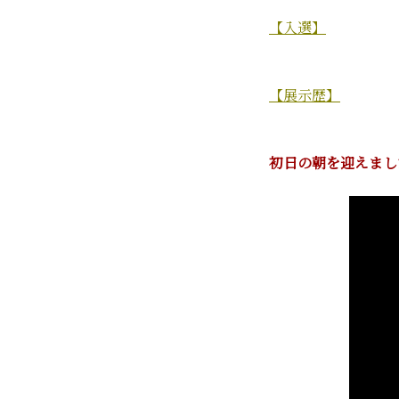
【入選】
【展示歴】
初日の朝を迎えました(