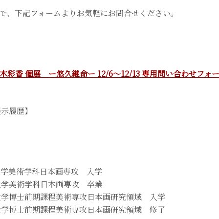
で、下記フォームよりお気軽にお問合せください。
木彩香 個展 ー悠久継命ー 12/6～12/13 専用問い合わせフォ
展示履歴】
術大学美術学科日本画専攻 入学
術大学美術学科日本画専攻 卒業
術大学博士前期課程美術専攻日本画研究領域 入学
術大学博士前期課程美術専攻日本画研究領域 修了