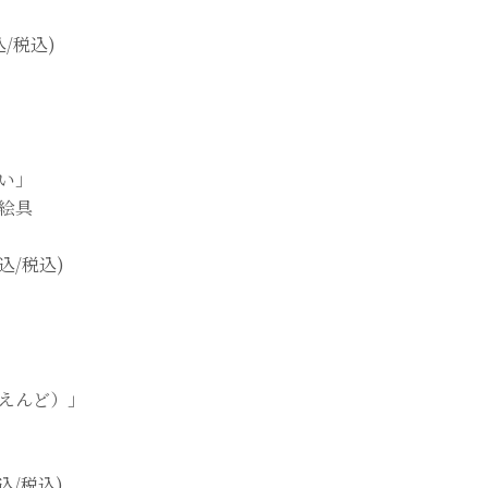
込/税込)
い」
絵具
額込/税込)
えんど）」
額込/税込)