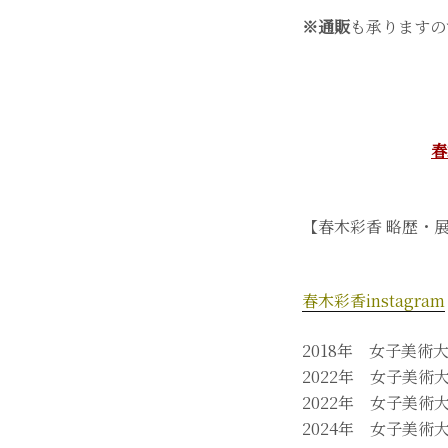
※通販
も承りますの
春
【春木彩香 略歴・
春木彩香instagram
2018年 女子美
2022年 女子美
2022年 女子美
2024年 女子美