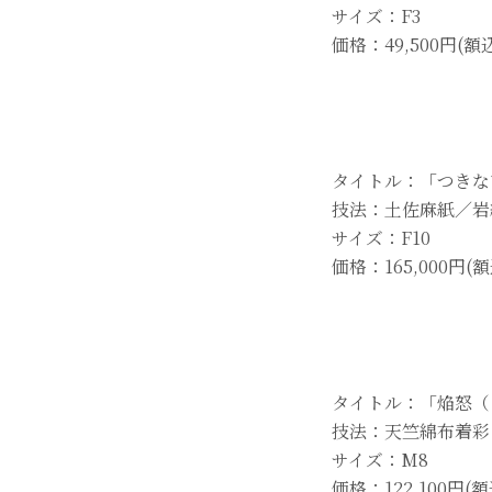
サイズ：F3
価格：49,500円(額
タイトル：「つきな
技法：土佐麻紙／岩
サイズ：F10
価格：165,000円(
タイトル：「焔怒（
技法：天竺綿布着彩
サイズ：M8
価格：122,100円(