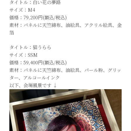
タイトル：白い花の夢路
サイズ：M4
価格：79,200円(額込/税込)
素材：パネルに天竺綿布、油絵具、アクリル絵具、金
箔
タイトル：猫うらら
サイズ：SSM
価格：59,400円(額込/税込)
素材：パネルに天竺綿布、油絵具、パール粉、グリッ
ター、アルコールインク
以下、会場風景です ↓