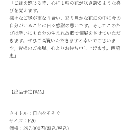
「ご縁を感じる時、心に 1 輪の花が咲き誇るような喜
びを覚えます。
様々なご縁が重なり合い、彩り豊かな花畑の中に今の
自分がいることに日々感謝の思いです。そしてこのた
びは幸いにも自分の生まれ故郷で個展をさせていただ
きます。ぜひご高覧いただきますと幸いでございま
す。皆様のご来場、心よりお待ち申し上げます。西脇
恵」
【出品予定作品】
タイトル：日向をそそぐ
サイズ：F20
価格：297,000円(額込/税込)