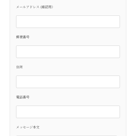
メールアドレス (確認用）
郵便番号
住所
電話番号
メッセージ本文