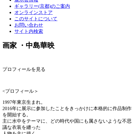
ギャラリー(京都)のご案内
オンラインストア
このサイトについて
お問い合わせ
サイト内検索
画家 ・中島華映
プロフィールを見る
<プロフィール＞
1997年東京生まれ。
2016年に展示に参加したことをきっかけに本格的に作品制作
を開始する。
主に水中をテーマに、どの時代や国にも属さないような不思
議な衣装を纏った
人物を主に描く。