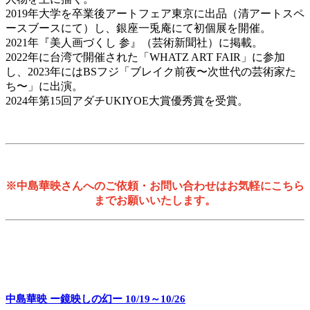
2019年大学を卒業後アートフェア東京に出品（清アートスペ
ースブースにて）し、銀座一兎庵にて初個展を開催。
2021年『美人画づくし 参』（芸術新聞社）に掲載。
2022年に台湾で開催された「WHATZ ART FAIR」に参加
し、2023年にはBSフジ「ブレイク前夜〜次世代の芸術家た
ち〜」に出演。
2024年第15回アダチUKIYOE大賞優秀賞を受賞。
※中島華映さんへのご依頼・お問い合わせはお気軽にこちら
までお願いいたします。
中島華映 ー鏡映しの幻ー 10/19～10/26