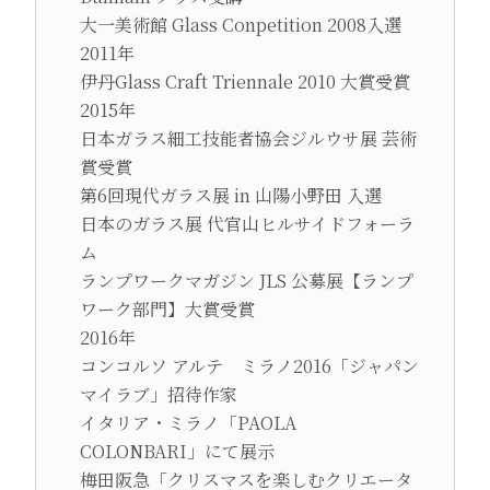
大一美術館 Glass Conpetition 2008入選
2011年
伊丹Glass Craft Triennale 2010 大賞受賞
2015年
日本ガラス細工技能者協会ジルウサ展 芸術
賞受賞
第6回現代ガラス展 in 山陽小野田 入選
日本のガラス展 代官山ヒルサイドフォーラ
ム
ランプワークマガジン JLS 公募展【ランプ
ワーク部門】大賞受賞
2016年
コンコルソ アルテ ミラノ2016「ジャパン
マイラブ」招待作家
イタリア・ミラノ「PAOLA
COLONBARI」にて展示
梅田阪急「クリスマスを楽しむクリエータ