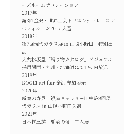
ーズホームデコレーション」
2017年
第3回金沢・世界工芸トリエンナーレ コン
ペティション2017 入選
2018年
第7回現代ガラス展 in 山陽小野田 特別出
品
大丸松坂屋「贈り物カタログ」ビジュアル
採用関西・九州・北海道にてTVCM放送
2019年
KOGEI art fair 金沢 参加展示
2020年
新春の寿展 銀座ギャラリー田中第8回現
代ガラス in 山陽小野田入選
2021年
日本橋三越「夏至の候」二人展