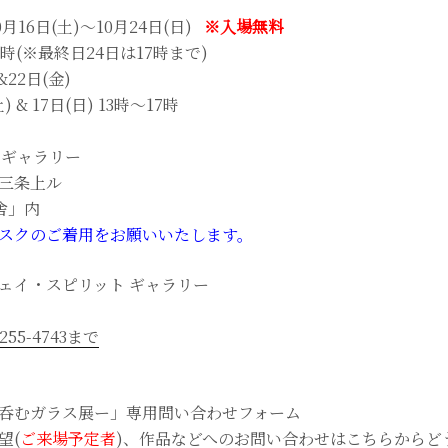
月16日(土)～10月24日(日)
※入場無料
18時(※最終日24日は17時まで)
22日(金)
& 17日(日) 13時〜17時
 ギャラリー
三条上ル
舎」内
スクのご着用をお願いいたします。
ェイ・スピリット ギャラリー
55-4743まで
呑むガラス展ー」専用問い合わせフォーム
望(
ご来場予定者
)、作品などへのお問い合わせはこちらからど