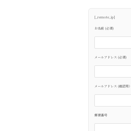
[_remote_ip]
お名前 (必須)
メールアドレス (必須)
メールアドレス (確認用
郵便番号