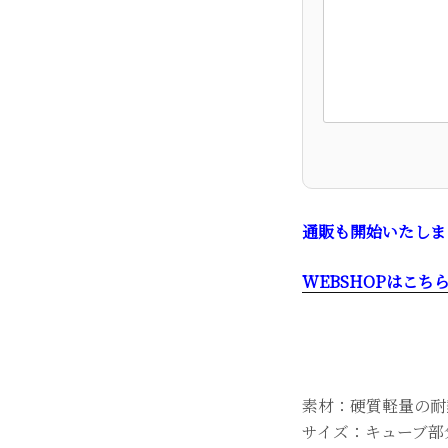
通販も開始いたしま
WEBSHOPはこち
素材：硬質軽量の耐
サイズ：キューブ部分