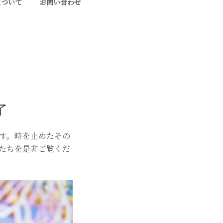
について
お問い合わせ
ております工芸作家、アーティストの方々の
了
す。時を止めたその
たちを是非ご覧くだ