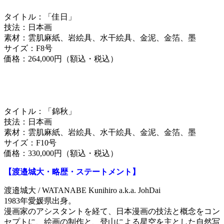
タイトル：「佳日」
技法：日本画
素材：雲肌麻紙、岩絵具、水干絵具、金泥、金箔、墨
サイズ：F8号
価格：264,000円（額込・税込）
タイトル：「錦秋」
技法：日本画
素材：雲肌麻紙、岩絵具、水干絵具、金泥、金箔、墨
サイズ：F10号
価格：330,000円（額込・税込）
【渡邉城大・略歴・ステートメント】
渡邉城大 / WATANABE Kunihiro a.k.a. JohDai
1983年愛媛県出身。
漫画家のアシスタントを経て、日本漫画の技法と概念をコン
セプトに、絵画の制作と、登山による星空を主とした自然写