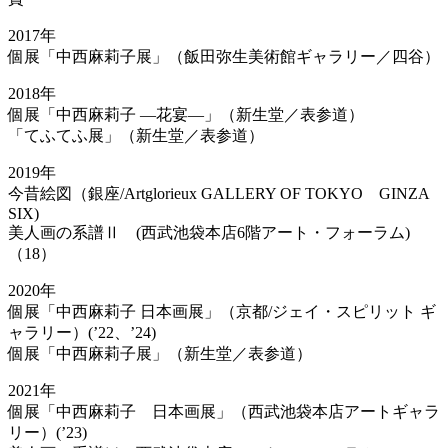
2017年
個展「中西麻莉子展」（飯田弥生美術館ギャラリー／四谷）
2018年
個展「中西麻莉子 ―花宴―」（新生堂／表参道）
「てふてふ展」（新生堂／表参道）
2019年
今昔絵図（銀座/Artglorieux GALLERY OF TOKYO GINZA
SIX)
美人画の系譜Ⅱ (西武池袋本店6階アート・フォーラム)
（18）
2020年
個展「中西麻莉子 日本画展」（京都/ジェイ・スピリット ギ
ャラリー）(’22、’24)
個展「中西麻莉子展」（新生堂／表参道）
2021年
個展「中西麻莉子 日本画展」（西武池袋本店アートギャラ
リー）(’23)