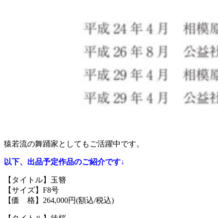
猿若流の舞踊家としてもご活躍中です。
以下、出品予定作品のご紹介です↓
【タイトル】玉簪
【サイズ】F8号
【価 格】264,000円(額込/税込)