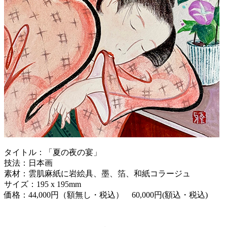
タイトル：「夏の夜の宴」
技法：日本画
素材：雲肌麻紙に岩絵具、墨、箔、和紙コラージュ
サイズ：195 x 195mm
価格：44,000円（額無し・税込） 60,000円(額込・税込)