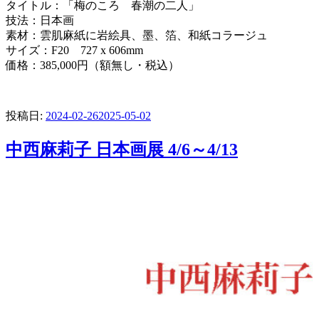
タイトル：「梅のころ 春潮の二人」
技法：日本画
素材：雲肌麻紙に岩絵具、墨、箔、和紙コラージュ
サイズ：F20 727 x 606mm
価格：385,000円（額無し・税込）
投稿日:
2024-02-26
2025-05-02
中西麻莉子 日本画展 4/6～4/13