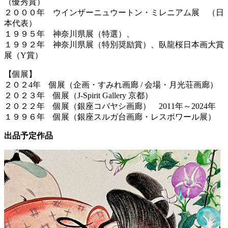
（優秀賞）
２０００年 ウインザーニュウートン・ミレニアム展 （日
本代表）
１９９５年 神奈川県展（特選）、
１９９２年 神奈川県展（特別奨励賞）、臥龍桜日本画大賞
展（Y賞）
【個展】
２０２4年 個展（企画・すみれ画廊 / 会場・月光荘画廊）
２０２３年 個展（J-Spirit Gallery 京都）
２０２２年 個展（銀座コバヤシ画廊） 2011年～2024年
１９９６年 個展（銀座スルガ台画廊・レスポワール展）
出品予定作品