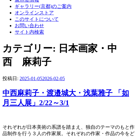
ギャラリー(京都)のご案内
オンラインストア
このサイトについて
お問い合わせ
サイト内検索
カテゴリー:
日本画家・中
西 麻莉子
投稿日:
2025-01-05
2026-02-05
中西麻莉子・渡邉城大・浅葉雅子 「如
月三人展」2/22～3/1
それぞれが日本美術の系譜を踏まえ、独自のテーマのもと作
品制作を行う３人の作家展。それぞれの作家・作品の今をど