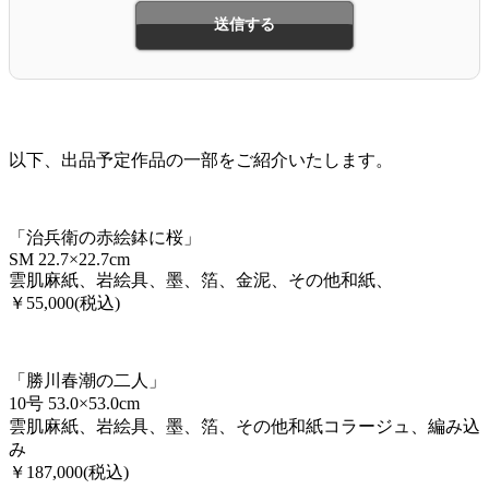
以下、出品予定作品の一部をご紹介いたします。
「治兵衛の赤絵鉢に桜」
SM 22.7×22.7cm
雲肌麻紙、岩絵具、墨、箔、金泥、その他和紙、
￥55,000(税込)
「勝川春潮の二人」
10号 53.0×53.0cm
雲肌麻紙、岩絵具、墨、箔、その他和紙コラージュ、編み込
み
￥187,000(税込)