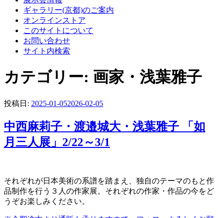
ギャラリー(京都)のご案内
オンラインストア
このサイトについて
お問い合わせ
サイト内検索
カテゴリー:
画家・浅葉雅子
投稿日:
2025-01-05
2026-02-05
中西麻莉子・渡邉城大・浅葉雅子 「如
月三人展」2/22～3/1
それぞれが日本美術の系譜を踏まえ、独自のテーマのもと作
品制作を行う３人の作家展。それぞれの作家・作品の今をど
うぞお楽しみください。