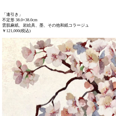
「逢引き」
不定形 38.0×38.0cm
雲肌麻紙、岩絵具、墨、その他和紙コラージュ
￥121,000(税込)