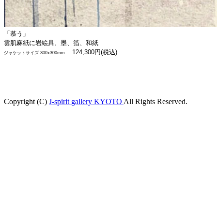
「慕う」
雲肌麻紙に岩絵具、墨、箔、和紙
124,300
円
(
税込
)
ジャケットサイズ
300x300mm
Copyright (C)
J-spirit gallery KYOTO
All Rights Reserved.