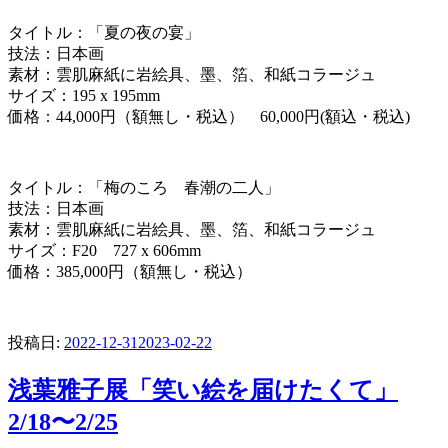
タイトル：「夏の夜の宴」
技法：日本画
素材：雲肌麻紙に岩絵具、墨、箔、和紙コラージュ
サイズ：195 x 195mm
価格：44,000円（額無し・税込） 60,000円(額込・税込)
タイトル：「梅のころ 春潮の二人」
技法：日本画
素材：雲肌麻紙に岩絵具、墨、箔、和紙コラージュ
サイズ：F20 727 x 606mm
価格：385,000円（額無し・税込）
投稿日:
2022-12-31
2023-02-22
浅葉雅子展「笑い絵を届けたくて」
2/18〜2/25