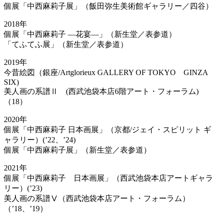
個展「中西麻莉子展」（飯田弥生美術館ギャラリー／四谷）
2018年
個展「中西麻莉子 ―花宴―」（新生堂／表参道）
「てふてふ展」（新生堂／表参道）
2019年
今昔絵図（銀座/Artglorieux GALLERY OF TOKYO GINZA
SIX)
美人画の系譜Ⅱ (西武池袋本店6階アート・フォーラム)
（18）
2020年
個展「中西麻莉子 日本画展」（京都/ジェイ・スピリット ギ
ャラリー）(’22、’24)
個展「中西麻莉子展」（新生堂／表参道）
2021年
個展「中西麻莉子 日本画展」（西武池袋本店アートギャラ
リー）(’23)
美人画の系譜Ⅴ（西武池袋本店アート・フォーラム）
（’18、’19）