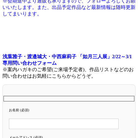
※会期途中より通販も承りますので、フォローよろしくお願
いいたします。また、出品予定作品など最新情報は随時更新
してまいります。
浅葉雅子・渡邉城大・中西麻莉子 「如月三人展」2/22～3/1
専用問い合わせフォーム
※案内ハガキのご希望(ご来場予定者)、作品リストなどのお
問い合わせはお気軽にこちらからどうぞ。
お名前 (必須)
メールアドレス (必須)