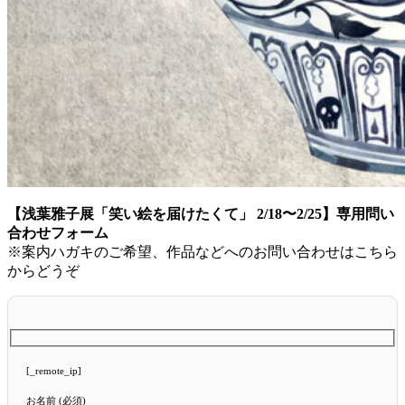
【浅葉雅子展「笑い絵を届けたくて」 2/18〜2/25】専用問い
合わせフォーム
※案内ハガキのご希望、作品などへのお問い合わせはこちら
からどうぞ
[_remote_ip]
お名前 (必須)