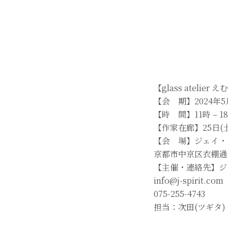
【glass atelier 
【会 期】2024年5
【時 間】11時 – 1
【作家在廊】25日(土
【会 場】ジェイ・
京都市中京区衣棚通
【主催・連絡先】ジ
info@j-spirit.com
075-255-4743
担当：次田(ツギタ)