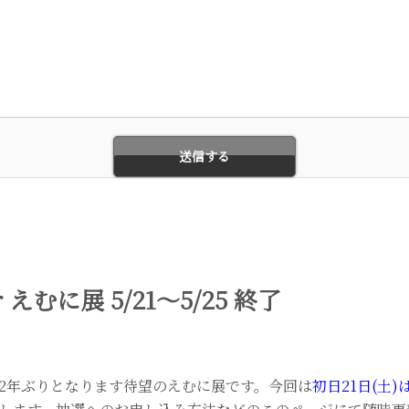
ier えむに展 5/21〜5/25 終了
2年ぶりとなります待望のえむに展です。今回は
初日21日(土