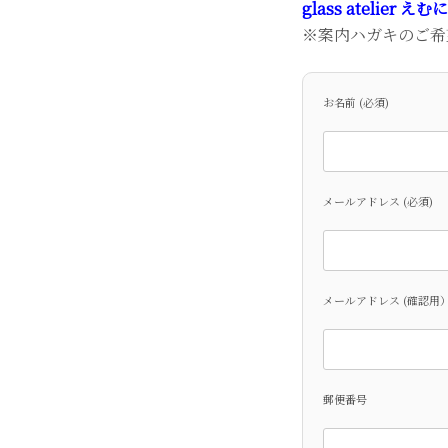
glass atelier
※案内ハガキのご希
お名前 (必須)
メールアドレス (必須)
メールアドレス (確認用
郵便番号