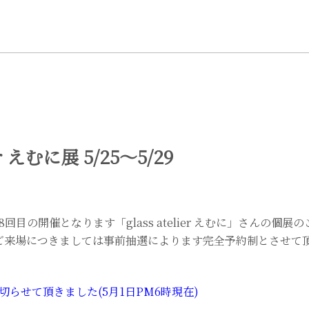
ier えむに展 5/25～5/29
回目の開催となります「glass atelier えむに」さんの個
)のご来場につきましては事前抽選によります完全予約制とさせて
らせて頂きました(5月1日PM6時現在)