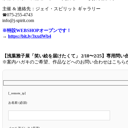
主催 & 連絡先：ジェイ・スピリット ギャラリー
☎︎075-255-4743
info@j-spirit.com
※特設WEBSHOPオープンです！
→
https://bit.ly/3xxdWb4
【浅葉雅子展「笑い絵を届けたくて」 2/18〜2/25】専用問
※案内ハガキのご希望、作品などへのお問い合わせはこちら
[_remote_ip]
お名前 (必須)