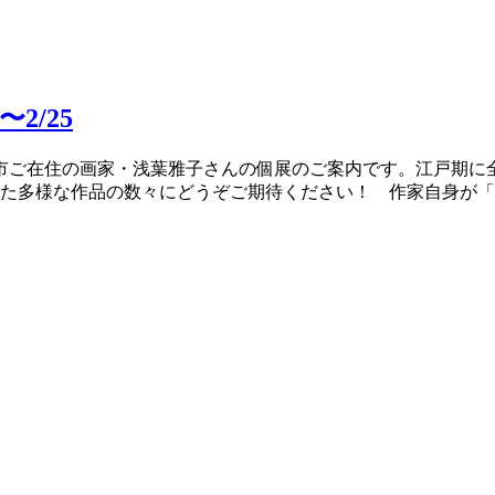
2/25
市ご在住の画家・浅葉雅子さんの個展のご案内です。江戸期に
描かれた多様な作品の数々にどうぞご期待ください！ 作家自身