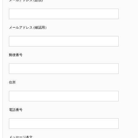
メールアドレス (必須)
メールアドレス (確認用）
郵便番号
住所
電話番号
メッセージ本文