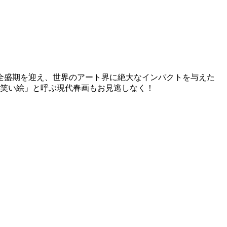
全盛期を迎え、世界のアート界に絶大なインパクトを与えた
が「笑い絵」と呼ぶ現代春画もお見逃しなく！