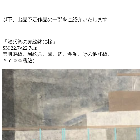
以下、出品予定作品の一部をご紹介いたします。
「治兵衛の赤絵鉢に桜」
SM 22.7×22.7cm
雲肌麻紙、岩絵具、墨、箔、金泥、その他和紙、
￥55,000(税込)