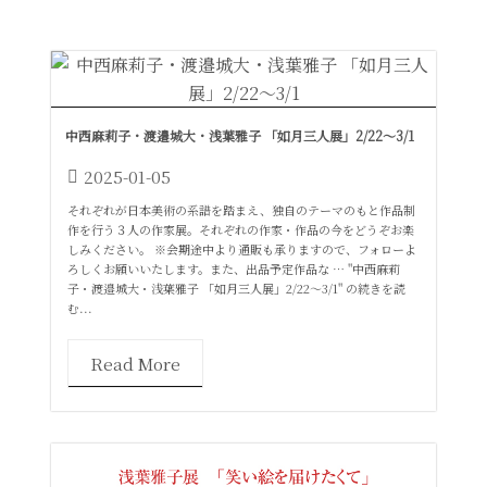
中西麻莉子・渡邉城大・浅葉雅子 「如月三人展」2/22～3/1
2025-01-05
それぞれが日本美術の系譜を踏まえ、独自のテーマのもと作品制
作を行う３人の作家展。それぞれの作家・作品の今をどうぞお楽
しみください。 ※会期途中より通販も承りますので、フォローよ
ろしくお願いいたします。また、出品予定作品な … "中西麻莉
子・渡邉城大・浅葉雅子 「如月三人展」2/22～3/1" の続きを読
む...
Read More