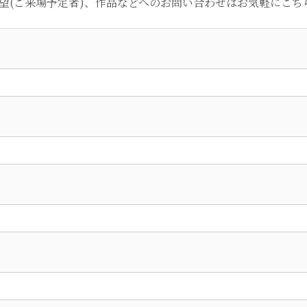
望(ご来場予定者)、作品などへのお問い合わせはお気軽にこち
）