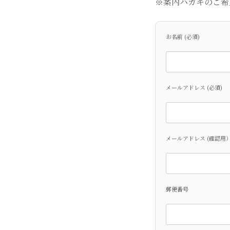
※案内ハガキのご希
お名前 (必須)
メールアドレス (必須)
メールアドレス (確認用
郵便番号