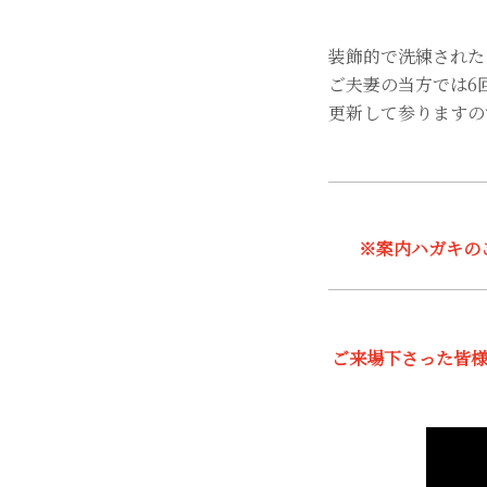
装飾的で洗練された
ご夫妻の当方では6
更新して参りますの
※案内ハガキの
ご来場下さった皆様、