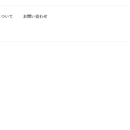
について
お問い合わせ
ております工芸作家、アーティストの方々の