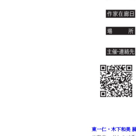
東一仁・木下和美 展 