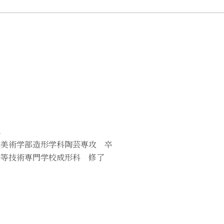
れ
大学美術学部造形学科陶芸専攻 卒
工高等技術専門学校成形科 修了