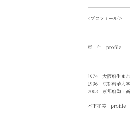
<プロフィール＞
東一仁 profile
1974 大阪府生ま
1996 京都精華
2003 京都府陶
木下和美 profile