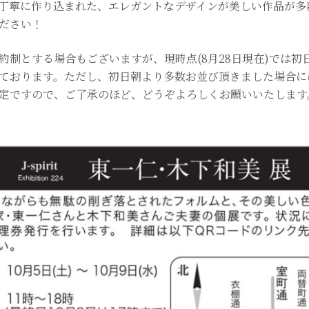
丁寧に作り込まれた、エレガントなデザインが美しい作品が多
ださい！
約制とする場合もございますが、現時点(8月28日現在)では初
ております。ただし、初日朝より多数お並び頂きました場合に
定ですので、ご了承のほど、どうぞよろしくお願いいたします