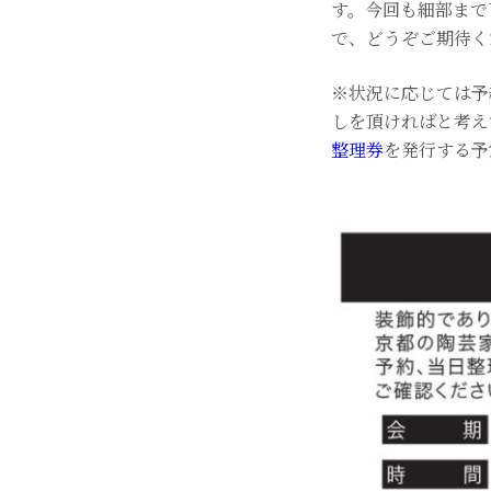
す。今回も細部まで
で、どうぞご期待く
※状況に応じては予
しを頂ければと考え
整理券
を発行する予