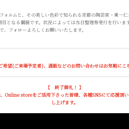
フォルムと、その美しい色彩で知られる京都の陶芸家・東一仁
回目となる個展です。状況によっては当日整理券発行を行いま
で、フォローよろしくお願いいたします。
ご希望(ご来場予定者)、通販などのお問い合わせはお気軽にこ
【 終了御礼！ 】
Online storeをご活用下さった皆様、各種SNSにて応援
し上げます。