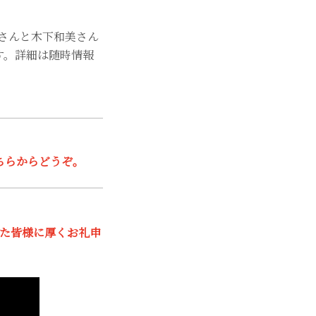
さんと木下和美さん
す。詳細は随時情報
ちらからどうぞ。
頂いた皆様に厚くお礼申