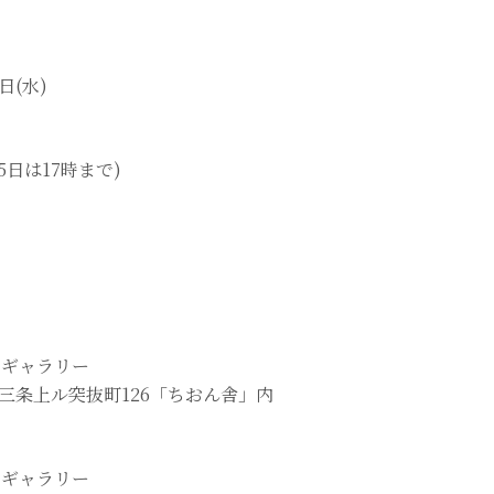
日(水)
15日は17時まで)
 ギャラリー
三条上ル突抜町126「ちおん舎」内
 ギャラリー