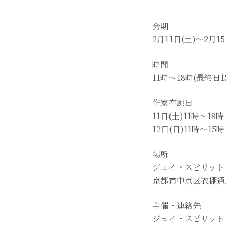
会期
2月11日(土)～2月15
時間
11時～18時(最終日
作家在廊日
11日(土)11時～18時
12日(日)11時～15時
場所
ジェイ・スピリット
京都市中京区衣棚通
主催・連絡先
ジェイ・スピリット