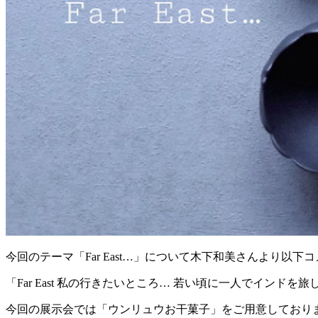
今回のテーマ「Far East…」について木下和美さんより以下
「Far East 私の行きたいところ… 若い頃に一人でイン
今回の展示会では「ウンリュウお干菓子」をご用意しておりま