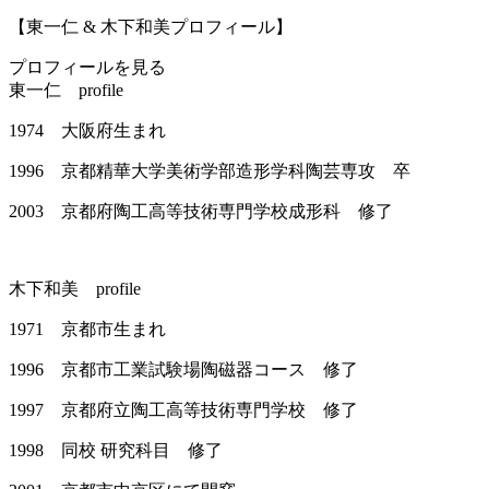
【東一仁 & 木下和美プロフィール】
プロフィールを見る
東一仁
profile
1974
大阪府生まれ
1996
京都精華大学美術学部造形学科陶芸専攻 卒
2003
京都府陶工高等技術専門学校成形科 修了
木下和美
profile
1971
京都市生まれ
1996
京都市工業試験場陶磁器コース 修了
1997
京都府立陶工高等技術専門学校 修了
1998
同校 研究科目 修了