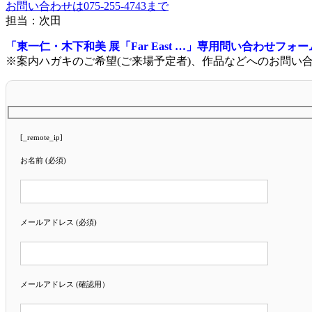
お問い合わせは075-255-4743まで
担当：次田
「東一仁・木下和美 展「Far East …」専用問い合わせフォー
※案内ハガキのご希望(ご来場予定者)、作品などへのお問い
[_remote_ip]
お名前 (必須)
メールアドレス (必須)
メールアドレス (確認用）