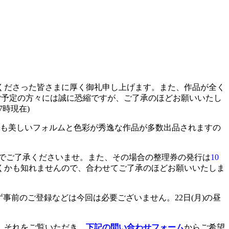
くださった皆さまに厚く御礼申し上げます。また、作品が全く
ご予定の方々には誠に恐縮ですが、ご了承のほどお願いいたし
時現在)
回も美しいフォルムと色彩が秀逸な作品が多数出品されますの
でご了承くださいませ。また、その場合の整理券の発行は
10
くかも知れませんので、合わせてご了承のほどお願いいたしま
事前のご登録などは今回は必要ございません。22日(月)の昼
、それをご覧いただき、
下記の問い合わせフォーム
からご希望