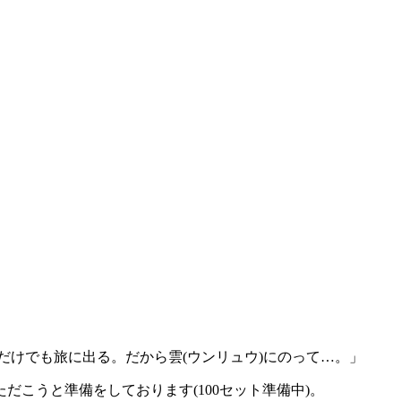
持ちだけでも旅に出る。だから雲(ウンリュウ)にのって…。」
こうと準備をしております(100セット準備中)。