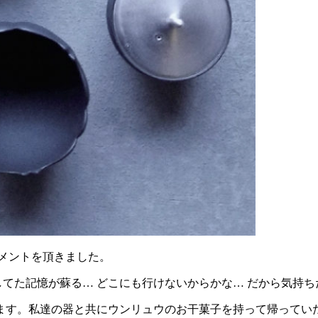
コメントを頂きました。
ドを旅してた記憶が蘇る… どこにも行けないからかな… だから気
す。私達の器と共にウンリュウのお干菓子を持って帰っていただ