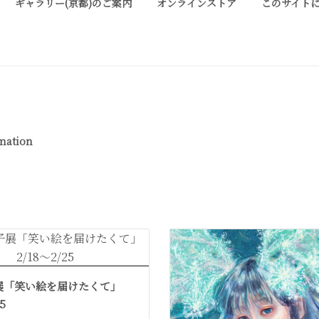
ギャラリー(京都)のご案内
オンラインストア
このサイト
ALLERY KYOTO
は、明治期に建てられた京町家を改装したギャラリーです。 ご縁を頂い
紹介しております。 お気軽にお問い合わせ、またお立ち寄り頂
rmation
展「笑い絵を届けたくて」
5