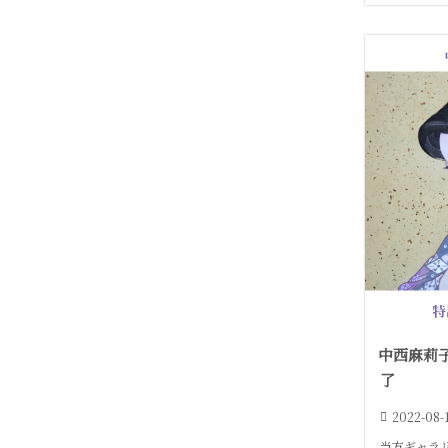
中西麻莉子 
了
2022-08-
当方ギャラ