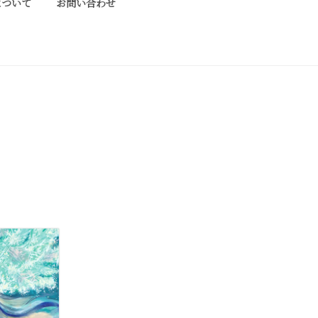
について
お問い合わせ
ております工芸作家、アーティストの方々の
ければ幸甚です。