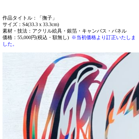
作品タイトル：「撫子」
サイズ：S4(33.3 x 33.3cm)
素材・技法：アクリル絵具・銀箔・キャンバス・パネル
価格：55,000円(税込・額無し)
※当初価格より訂正いたしま
した。