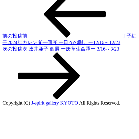
前の投稿
前
丁子紅
子2024年カレンダー個展 ー日々の唄。ー12/16～12/23
次の投稿
次
政井亜子 個展 ー唐草生命譚ー 3/16～3/23
Copyright (C)
J-spirit gallery KYOTO
All Rights Reserved.