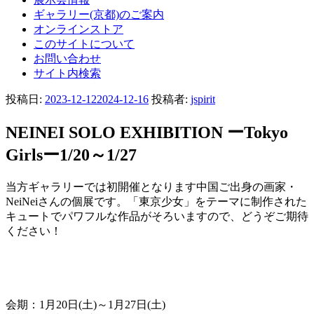
ギャラリー(京都)のご案内
オンラインストア
このサイトについて
お問い合わせ
サイト内検索
投稿日:
2023-12-12
2024-12-16
投稿者:
jspirit
NEINEI SOLO EXHIBITION ーTokyo
Girlsー1/20～1/27
当方ギャラリーでは初開催となります中国ご出身の画家・
NeiNeiさんの個展です。「東京少女」をテーマに制作された
キュートでパワフルな作品がそろいますので、どうぞご期待
ください！
会期：1月20日(土)～1月27日(土)