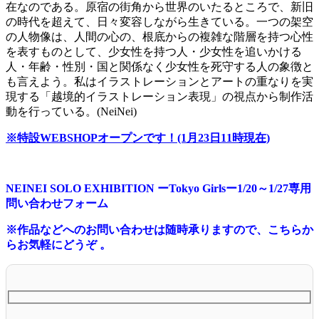
在なのである。原宿の街角から世界のいたるところで、新旧
の時代を超えて、日々変容しながら生きている。一つの架空
の人物像は、人間の心の、根底からの複雑な階層を持つ心性
を表すものとして、少女性を持つ人・少女性を追いかける
人・年齢・性別・国と関係なく少女性を死守する人の象徴と
も言えよう。私はイラストレーションとアートの重なりを実
現する「越境的イラストレーション表現」の視点から制作活
動を行っている。(NeiNei)
※特設WEBSHOPオープンです！(1月23日11時現在)
NEINEI SOLO EXHIBITION ーTokyo Girlsー1/20～1/27専用
問い合わせフォーム
※作品などへのお問い合わせは随時承りますので、こちらか
らお気軽にどうぞ 。