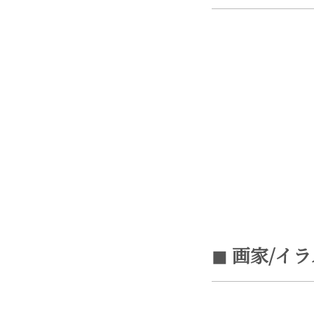
◼︎ 画家/