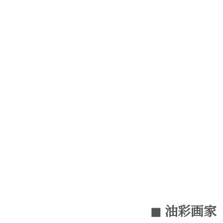
◼︎ 油彩画家