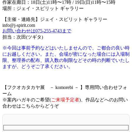
作家在廊日：18日(土)11時〜17時 / 19日(日)11時〜15時
場所：ジェイ・スピリット ギャラリー
【主催・連絡先】ジェイ・スピリット ギャラリー
info@j-spirit.com
お問い合わせは075-255-4743まで
担当：次田(ツギタ)
※今回は事前予約などはいたしませんので、ご都合の良い時
にお越しください。また、会場が密になった場合には入場制
限、整理券の配布、購入数の制限などその時の判断でいたし
ますが、どうぞご了承ください。
【フクオカタカヤ展 － komorebi － 】専用問い合わせフォ
ーム
※案内ハガキのご希望(
ご来場予定者
)、作品などへのお問い
合わせはこちらからどうぞ