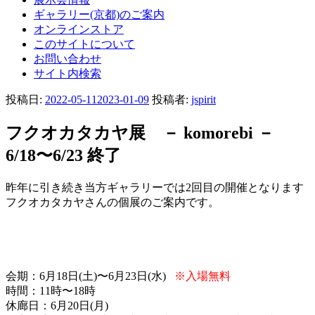
ギャラリー(京都)のご案内
オンラインストア
このサイトについて
お問い合わせ
サイト内検索
投稿日:
2022-05-11
2023-01-09
投稿者:
jspirit
フクオカタカヤ展 － komorebi －
6/18〜6/23 終了
昨年に引き続き当方ギャラリーでは2回目の開催となります
フクオカタカヤさんの個展のご案内です。
会期：6月18日(土)〜6月23日(水)
※入場無料
時間：11時〜18時
休廊日：6月20日(月)