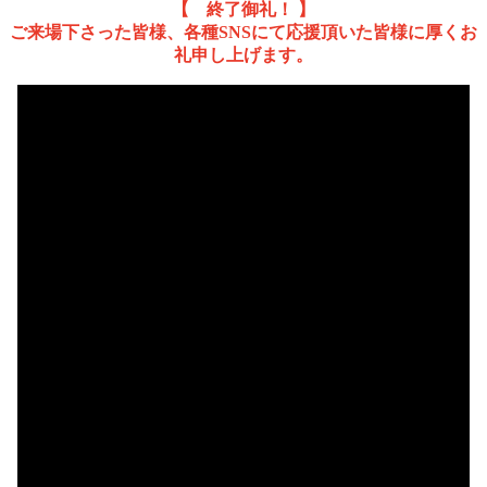
【 終了御礼！ 】
ご来場下さった皆様、各種SNSにて応援頂いた皆様に厚くお
礼申し上げます。