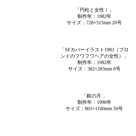
「円柱と⼥性Ⅰ」
制作年：1982年
サイズ：728×515mm 20号
「SFカバーイラスト1983（ブロ
ンドのフワフワヘアの⼥性）」
制作年：1982年
サイズ：382×283mm 6号
「銀の月 」
制作年：1996年
サイズ：803×1160mm 50号