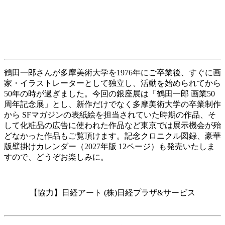
鶴田一郎さんが多摩美術大学を1976年にご卒業後、すぐに画
家・イラストレーターとして独立し、活動を始められてから
50年の時が過ぎました。今回の銀座展は「鶴田一郎 画業50
周年記念展」とし、新作だけでなく多摩美術大学の卒業制作
から SFマガジンの表紙絵を担当されていた時期の作品、そ
して化粧品の広告に使われた作品など東京では展示機会が殆
どなかった作品もご覧頂けます。記念クロニクル図録、豪華
版壁掛けカレンダー（2027年版 12ページ）も発売いたしま
すので、どうぞお楽しみに。
【協力】日経アート (株)日経プラザ&サービス