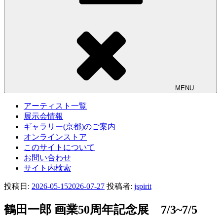
MENU
アーティスト一覧
展示会情報
ギャラリー(京都)のご案内
オンラインストア
このサイトについて
お問い合わせ
サイト内検索
投稿日:
2026-05-15
2026-07-27
投稿者:
jspirit
鶴田一郎 画業50周年記念展 7/3~7/5