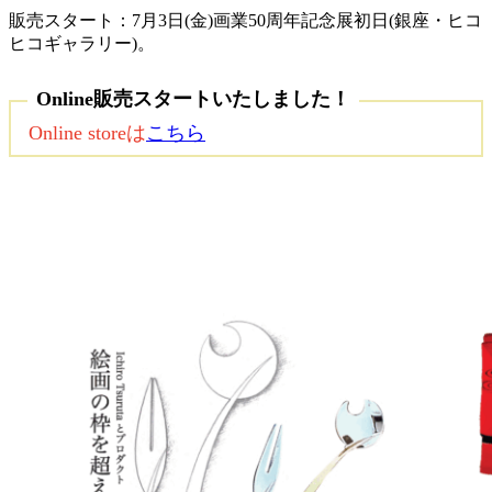
販売スタート：7月3日(金)画業50周年記念展初日(銀座・ヒコ
ヒコギャラリー)。
Online販売スタートいたしました！
Online storeは
こちら