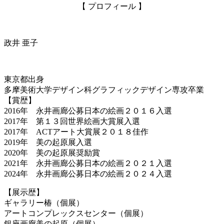
【 プロフィール 】
政井 亜子
東京都出身
多摩美術大学デザイン科グラフィックデザイン専攻卒業
【賞歴】
2016年 永井画廊公募日本の絵画２０１６入選
2017年 第１３回世界絵画大賞展入選
2017年 ACTアート大賞展２０１８佳作
2019年 美の起原展入選
2020年 美の起原展奨励賞
2021年 永井画廊公募日本の絵画２０２１入選
2024年 永井画廊公募日本の絵画２０２４入選
【展示歴】
ギャラリー椿（個展）
アートコンプレックスセンター（個展）
銀座画廊美の起原（個展）