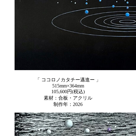
「 ココロノカタチー邁進ー 」
515mm×364mm
105,600円(税込)
素材：合板・アクリル
制作年：2026