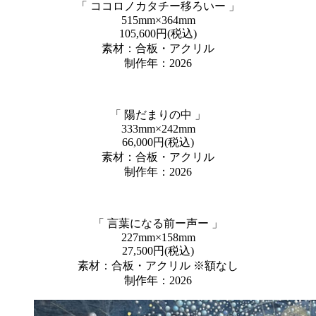
「 ココロノカタチー移ろいー 」
515mm×364mm
105,600円(税込)
素材：合板・アクリル
制作年：2026
「 陽だまりの中 」
333mm×242mm
66,000円(税込)
素材：合板・アクリル
制作年：2026
「 言葉になる前ー声ー 」
227mm×158mm
27,500円(税込)
素材：合板・アクリル ※額なし
制作年：2026