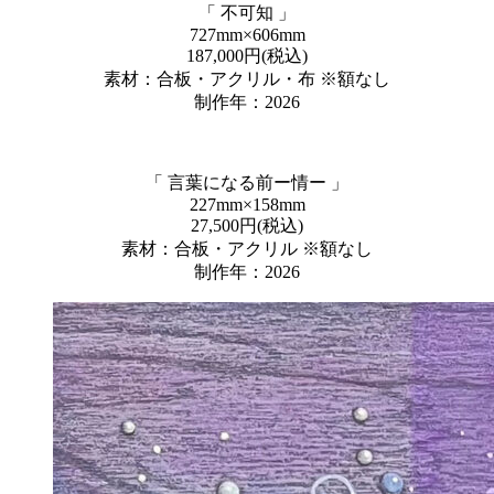
「 不可知 」
727mm×606mm
187,000円(税込)
素材：合板・アクリル・布 ※額なし
制作年：2026
「 言葉になる前ー情ー 」
227mm×158mm
27,500円(税込)
素材：合板・アクリル ※額なし
制作年：2026