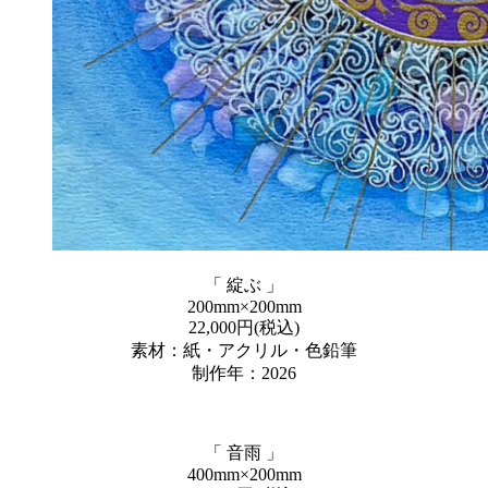
「 綻ぶ 」
200mm×200mm
22,000円(税込)
素材：紙・アクリル・色鉛筆
制作年：2026
「 音雨 」
400mm×200mm