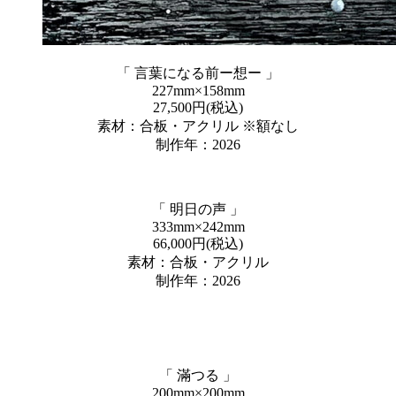
「 言葉になる前ー想ー 」
227mm×158mm
27,500円(税込)
素材：合板・アクリル ※額なし
制作年：2026
「 明日の声 」
333mm×242mm
66,000円(税込)
素材：合板・アクリル
制作年：2026
「 滿つる 」
200mm×200mm