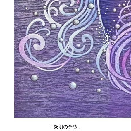
「 黎明の予感 」