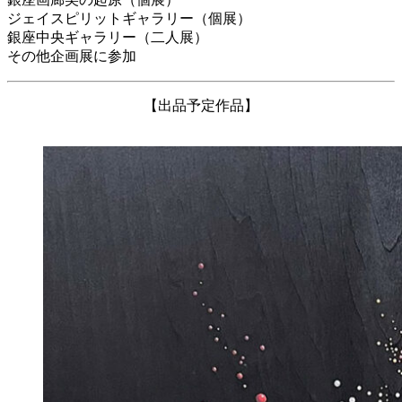
ジェイスピリットギャラリー（個展）
銀座中央ギャラリー（二人展）
その他企画展に参加
【出品予定作品】