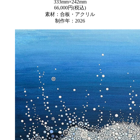
333mm×242mm
66,000円(税込)
素材：合板・アクリル
制作年：2026